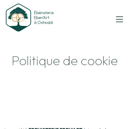
Ébénisterie
Eben’Art
à Ostwald
Politique de cookie