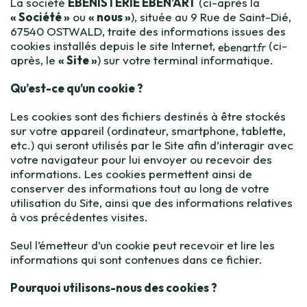
La société
EBENISTERIE EBEN’ART
(ci-après la
« Société »
ou
« nous »
), située au 9 Rue de Saint-Dié,
67540 OSTWALD, traite des informations issues des
cookies installés depuis le site Internet,
(ci-
ebenart.fr
après, le
« Site »
) sur votre terminal informatique.
Qu’est-ce qu’un cookie ?
Les cookies sont des fichiers destinés à être stockés
sur votre appareil (ordinateur, smartphone, tablette,
etc.) qui seront utilisés par le Site afin d’interagir avec
votre navigateur pour lui envoyer ou recevoir des
informations. Les cookies permettent ainsi de
conserver des informations tout au long de votre
utilisation du Site, ainsi que des informations relatives
à vos précédentes visites.
Seul l’émetteur d’un cookie peut recevoir et lire les
informations qui sont contenues dans ce fichier.
Pourquoi utilisons-nous des cookies ?