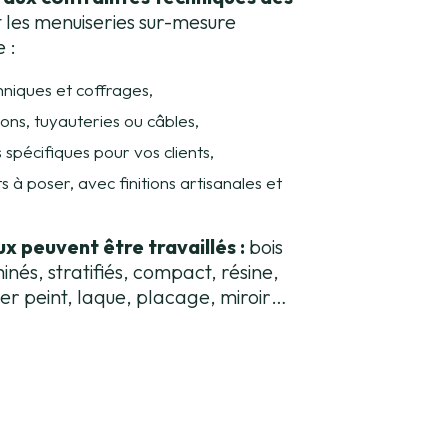
t les menuiseries sur-mesure
 :
hniques et coffrages,
ions, tuyauteries ou câbles,
spécifiques pour vos clients,
s à poser, avec finitions artisanales et
x peuvent être travaillés :
bois
és, stratifiés, compact, résine,
apier peint, laque, placage, miroir…