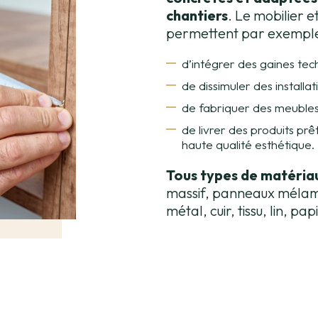
chantiers
. Le mobilier e
permettent par exemple
d’intégrer des gaines tec
de dissimuler des installat
de fabriquer des meubles 
de livrer des produits prêt
haute qualité esthétique.
Tous types de matériau
massif, panneaux mélamin
métal, cuir, tissu, lin, p