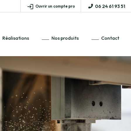
06 24 61 93 51
Ouvrir un compte pro
Réalisations
Nos produits
Contact