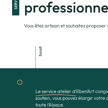
professionne
Vous êtes artisan et souhaitez proposer d
Scroll
Le
service atelier
d’Eben’Art conçoi
soutien, vous pouvez élargir votre
toute l’Alsace.