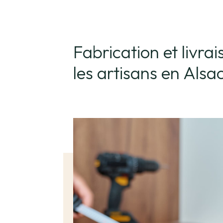
Fabrication et livra
les artisans en Alsa