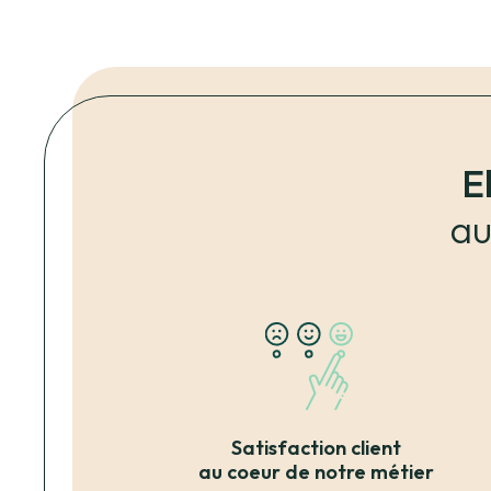
E
au
Satisfaction client
au coeur de notre métier