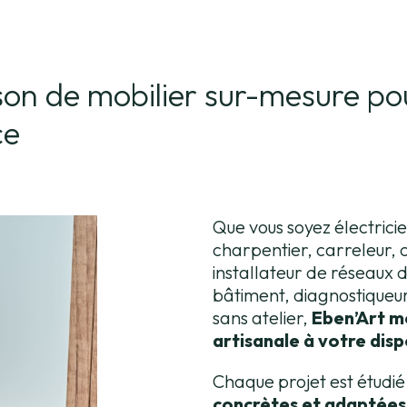
ison de mobilier sur-mesure po
ce
Que vous soyez électrici
charpentier, carreleur, c
installateur de réseaux 
bâtiment, diagnostiqueur
sans atelier,
Eben’Art m
artisanale à votre disp
Chaque projet est étudié
concrètes et adaptées