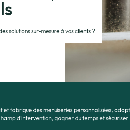
ls
es solutions sur-mesure à vos clients ?
t et fabrique des menuiseries personnalisées, adap
 champ d’intervention, gagner du temps et sécuriser 