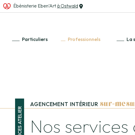
Ébénisterie Eben’Art
à Ostwald
Particuliers
Professionnels
La 
sur-mesu
AGENCEMENT INTÉRIEUR
SERVICES ATELIER
Nos services 