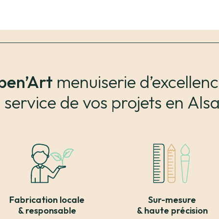
ben’Art
menuiserie d’excellenc
 service de vos projets en
Als
Fabrication locale
Sur-mesure
& responsable
& haute précision