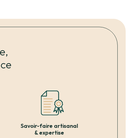
e,
ace
Savoir-faire artisanal
& expertise