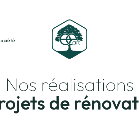
société
Nos réalisations
rojets de rénova