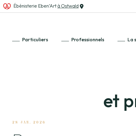
Ébénisterie Eben’Art
à Ostwald
Particuliers
Professionnels
La 
et p
28 JAN. 2026