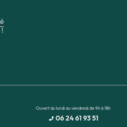
sé
 !
Ouvert du lundi au vendredi de 9h à 18h
06 24 61 93 51