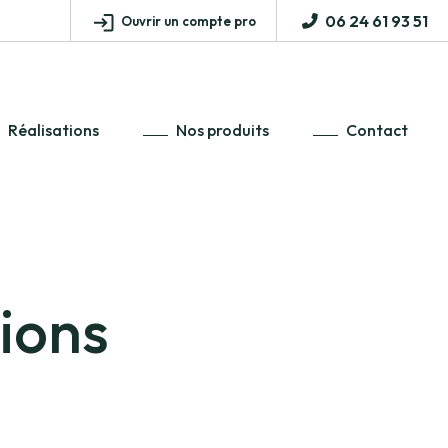
06 24 61 93 51
Ouvrir un compte pro
Réalisations
Nos produits
Contact
tions