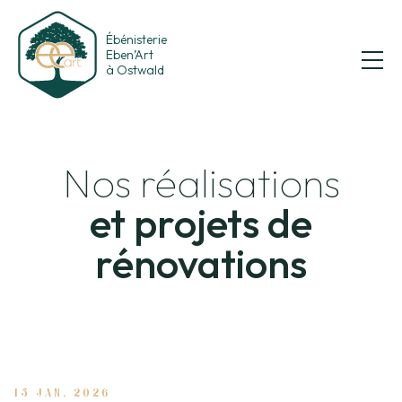
Ébénisterie
Eben’Art
à Ostwald
Nos réalisations
et projets de
rénovations
15 JAN. 2026