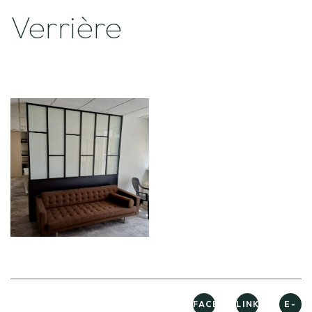
Verrière
FACEBOOK
LINKEDIN
E-